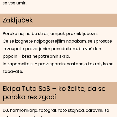
se vse umiri.
Zaključek
Poroka naj ne bo stres, ampak praznik ljubezni.
Če se izognete najpogostejšim napakam, se sprostite
in zaupate preverjenim ponudnikom, bo vaš dan
popoln – brez nepotrebnih skrbi.
In zapomnite si – pravi spomini nastanejo takrat, ko se
zabavate.
Ekipa Tuta SoS – ko želite, da se
poroka res zgodi
DJ, harmonikarja, fotograf, foto stojnica, čarovnik za