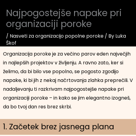
Najpogostejše napake pri
organizaciji poroke
/
Nasveti za organizacijo popolne poroke
/ By
Luka
Škof
Organizacija poroke je za večino parov eden največjih
in najlepših projektov v življenju. A ravno zato, ker si
želimo, da bi bilo vse popolno, se pogosto zgodijo
napake, ki bi jih z nekaj načrtovanja zlahka preprečili. V
nadaljevanju ti razkrivam najpogostejše napake pri
organizaciji poroke – in kako se jim elegantno izogneš,
da bo tvoj dan res brez skrbi.
1. Začetek brez jasnega plana