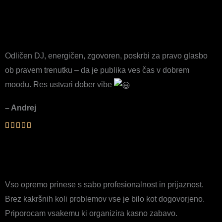
Odličen DJ, energičen, zgovoren, poskrbi za pravo glasbo
ob pravem trenutku – da je publika ves čas v dobrem
moodu. Res ustvari dober vibe
– Andrej
Vso opremo prinese s sabo profesionalnost in prijaznost.
Brez kakršnih koli problemov vse je bilo kot dogovorjeno.
Priporocam vsakemu ki organizira kasno zabavo.