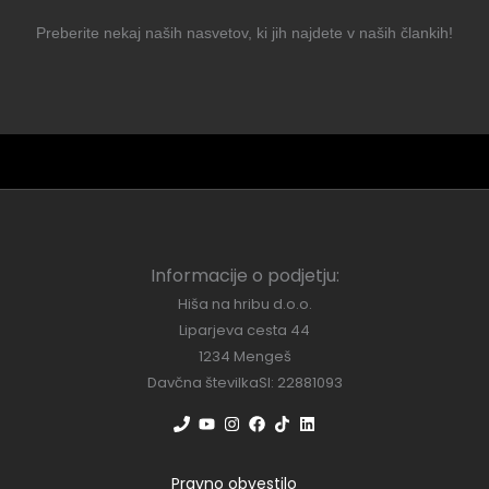
Preberite nekaj naših nasvetov, ki jih najdete v naših člankih!
Informacije o podjetju:
Hiša na hribu d.o.o.
Liparjeva cesta 44
1234 Mengeš
Davčna številkaSI: 22881093
Pravno obvestilo