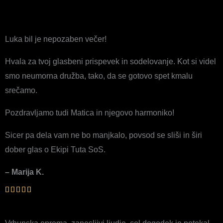
Luka bil je nepozaben večer!
Hvala za tvoj glasbeni prispevek in sodelovanje. Kot si videl
smo neumorna družba, tako, da se gotovo spet kmalu
srečamo.
Pozdravljamo tudi Matica in njegovo harmoniko!
Sicer pa dela vam ne bo manjkalo, povsod se sliši in širi
dober glas o Ekipi Tuta SoS.
– Marija K.