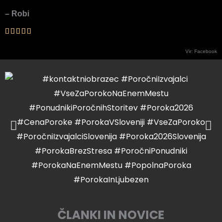
– Robi
Vir: Facebook
ČLANKI IN NOVICE