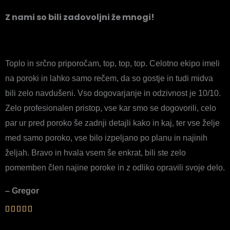
Z nami so bili zadovoljni že mnogi!
Toplo in srčno priporočam, top, top, top. Celotno ekipo imeli
na poroki in lahko samo rečem, da so gostje in tudi midva
bili zelo navdušeni. Vso dogovarjanje in odzivnost je 10/10.
Zelo profesionalen pristop, vse kar smo se dogovorili, celo
par ur pred poroko še zadnji detajli kako in kaj, ter vse želje
med samo poroko, vse bilo izpeljano po planu in najinih
željah. Bravo in hvala vsem še enkrat, bili ste zelo
pomemben člen najine poroke in z odliko opravili svoje delo.
– Gregor