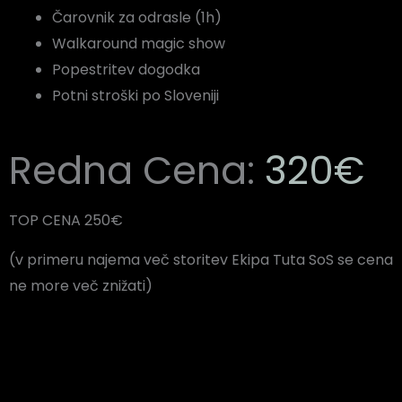
Čarovnik za odrasle (1h)
Walkaround magic show
Popestritev dogodka
Potni stroški po Sloveniji
Redna Cena:
320€
TOP CENA 250€
(v primeru najema več storitev Ekipa Tuta SoS se cena
ne more več znižati)