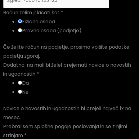
Račun želim plačati kot
*
Fizična oseba
Pravna oseba (podjetje)
Če želite račun na podjetje, prosimo vpišite podatke
podjetja zgoraj.
Dodatno: na mail bi želel prejemati novice o novostih
in ugodnostih
*
Da
Ne
Novice o novostih in ugodnostih bi prejeli največ 1x na
mesec.
Prebral sem splošne pogoje poslovanja in se z njimi
strinjam
*