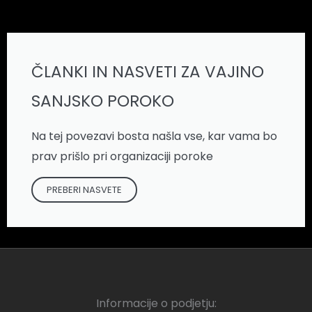
ČLANKI IN NASVETI ZA VAJINO
SANJSKO POROKO
Na tej povezavi bosta našla vse, kar vama bo
prav prišlo pri organizaciji poroke
PREBERI NASVETE
Informacije o podjetju: