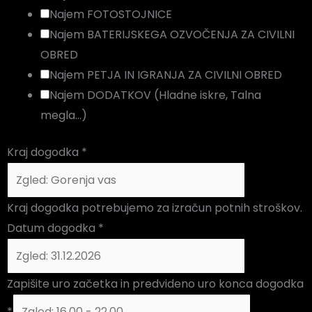
Najem FOTOSTOJNICE
Najem BATERIJSKEGA OZVOČENJA ZA CIVILNI
OBRED
Najem PETJA IN IGRANJA ZA CIVILNI OBRED
Najem DODATKOV (Hladne iskre, Talna
megla...)
Kraj dogodka
*
Kraj dogodka potrebujemo za izračun potnih stroškov.
Datum dogodka
*
Zapišite uro začetka in predvideno uro konca dogodka
*