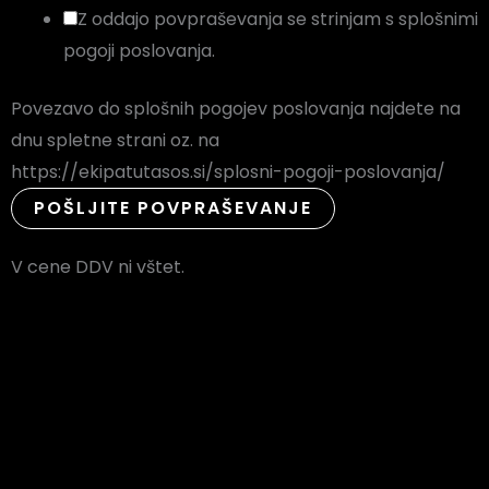
Z oddajo povpraševanja se strinjam s splošnimi
pogoji poslovanja.
Povezavo do splošnih pogojev poslovanja najdete na
dnu spletne strani oz. na
https://ekipatutasos.si/splosni-pogoji-poslovanja/
POŠLJITE POVPRAŠEVANJE
V cene DDV ni vštet.