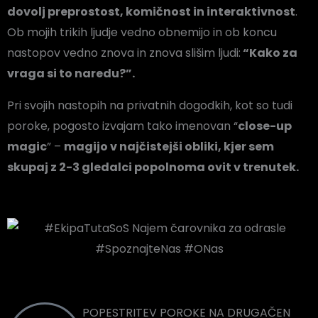
dovolj preprostost, komičnost in interaktivnost
.
Ob mojih trikih ljudje vedno obnemijo in ob koncu
nastopov vedno znova in znova slišim ljudi:
“Kako za
vraga si to naredu?”.
Pri svojih nastopih na privatnih dogodkih, kot so tudi
poroke, pogosto izvajam tako imenovan “
close-up
magic
” –
magijo v najčistejši obliki, kjer sem
skupaj z 2-3 gledalci popolnoma ovit v trenutek.
POPESTRITEV POROKE NA DRUGAČEN