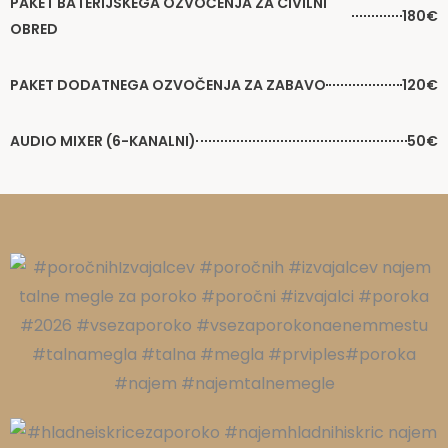
PAKET BATERIJSKEGA OZVOČENJA ZA CIVILNI
180€
OBRED
PAKET DODATNEGA OZVOČENJA ZA ZABAVO
120€
AUDIO MIXER (6-KANALNI)
50€