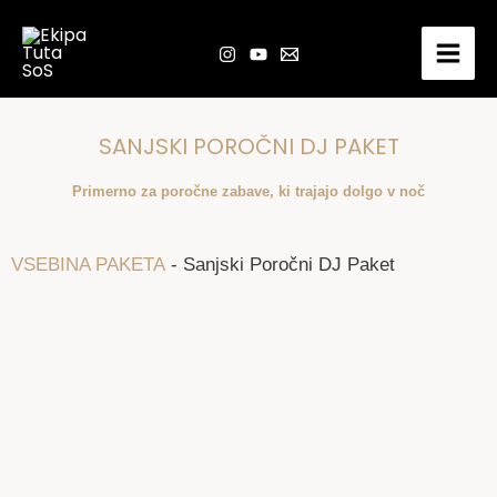
Skip
to
content
SANJSKI POROČNI DJ PAKET
Primerno za poročne zabave, ki trajajo dolgo v noč
VSEBINA PAKETA
- Sanjski Poročni DJ Paket