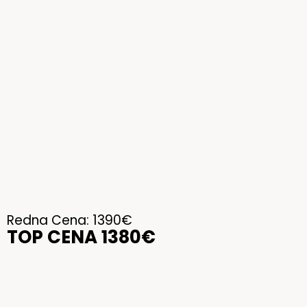
Redna Cena:
1390€
TOP CENA 1380€